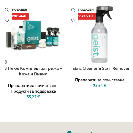
РАЗПРОДАДЕН
РАЗПРОДАДЕН
ПРЕПОРЪЧАН
ПРЕПОРЪЧАН
3 Плюс Комплект за грижа –
Fabric Cleaner & Stain Remover
Кожа и Винил
Препарати за почистване
Препарати за почистване
,
25,54
€
Продукти за поддръжка
ОЩЕ
55,22
€
ОЩЕ