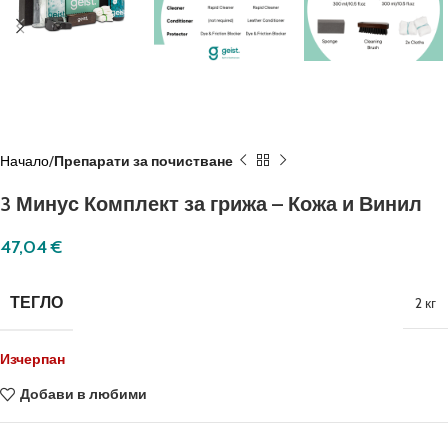
Начало
Препарати за почистване
3 Минус Комплект за грижа – Кожа и Винил
47,04
€
ТЕГЛО
2 кг
Изчерпан
Добави в любими